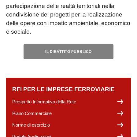
partecipazione delle realtà territoriali nella
condivisione dei progetti per la realizzazione
delle opere con impatto ambientale, economico
e sociale.
IL DIBATTITO PUBBLICO
RFI PER LE IMPRESE FERROVIARIE
Prospetto Informativo della Rete
Piano Commerciale
Norme di esercizio
Portale Applicazioni