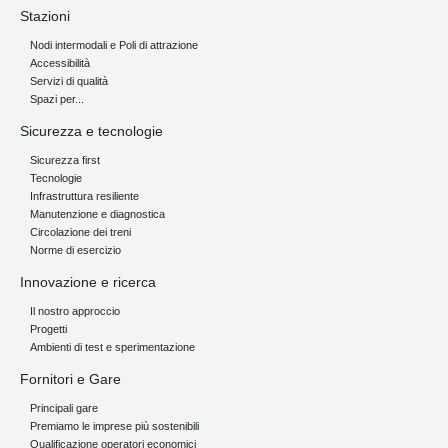
Stazioni
Nodi intermodali e Poli di attrazione
Accessibilità
Servizi di qualità
Spazi per...
Sicurezza e tecnologie
Sicurezza first
Tecnologie
Infrastruttura resiliente
Manutenzione e diagnostica
Circolazione dei treni
Norme di esercizio
Innovazione e ricerca
Il nostro approccio
Progetti
Ambienti di test e sperimentazione
Fornitori e Gare
Principali gare
Premiamo le imprese più sostenibili
Qualificazione operatori economici