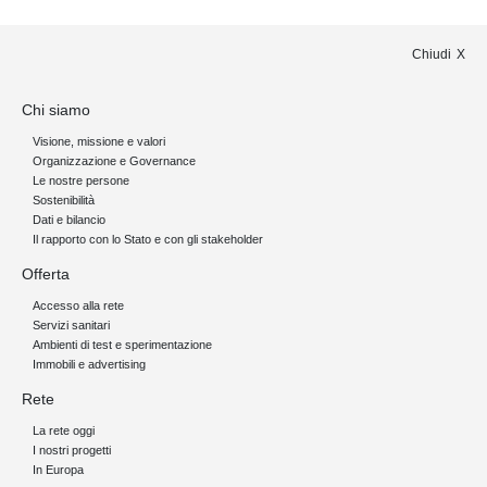
Chiudi
Chi siamo
Visione, missione e valori
Organizzazione e Governance
Le nostre persone
Sostenibilità
Dati e bilancio
Il rapporto con lo Stato e con gli stakeholder
Offerta
Accesso alla rete
Servizi sanitari
Ambienti di test e sperimentazione
Immobili e advertising
Rete
La rete oggi
I nostri progetti
In Europa