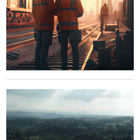
Cantieri Parlanti
Il progetto del Gruppo FS Italiane
ideato con le società del Polo