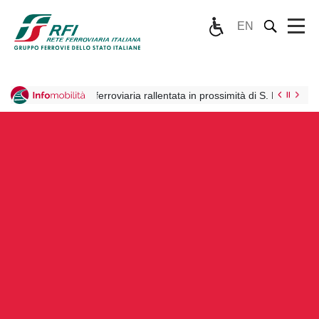
EN
allentata in prossimità di S. Margherita Ligure per l’investimento di un