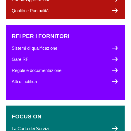
Qualità e Puntualità
RFI PER I FORNITORI
Sistemi di qualificazione
Gare RFI
Regole e documentazione
Atti di notifica
FOCUS ON
La Carta dei Servizi