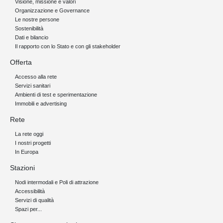
Visione, missione e valori
Organizzazione e Governance
Le nostre persone
Sostenibilità
Dati e bilancio
Il rapporto con lo Stato e con gli stakeholder
Offerta
Accesso alla rete
Servizi sanitari
Ambienti di test e sperimentazione
Immobili e advertising
Rete
La rete oggi
I nostri progetti
In Europa
Stazioni
Nodi intermodali e Poli di attrazione
Accessibilità
Servizi di qualità
Spazi per...