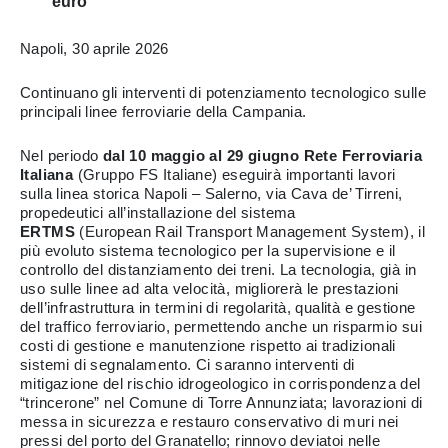
euro
Napoli, 30 aprile 2026
Continuano gli interventi di potenziamento tecnologico sulle
principali linee ferroviarie della Campania.
Nel periodo
dal 10 maggio al 29 giugno Rete Ferroviaria
Italiana
(Gruppo FS Italiane) eseguirà importanti
lavori
sulla linea storica Napoli – Salerno, via Cava de’ Tirreni,
propedeutici all’installazione del sistema
ERTMS
(European Rail Transport Management System), il
più evoluto sistema tecnologico per la supervisione e il
controllo del distanziamento dei treni. La tecnologia, già in
uso sulle linee ad alta velocità, migliorerà le prestazioni
dell’infrastruttura in termini di regolarità, qualità e gestione
del traffico ferroviario, permettendo anche un risparmio sui
costi di gestione e manutenzione rispetto ai tradizionali
sistemi di segnalamento. Ci saranno interventi di
mitigazione del rischio idrogeologico in corrispondenza del
“trincerone” nel Comune di Torre Annunziata; lavorazioni di
messa in sicurezza e restauro conservativo di muri nei
pressi del porto del Granatello; rinnovo deviatoi nelle