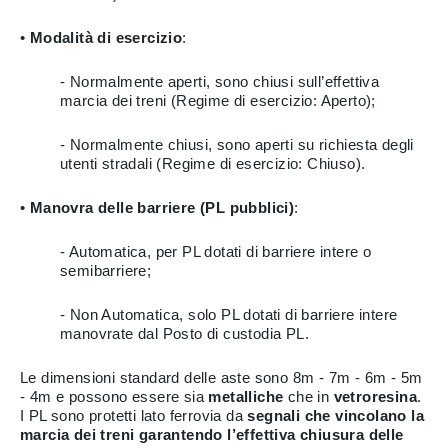
•
Modalità di esercizio
:
- Normalmente aperti, sono chiusi sull’effettiva
marcia dei treni (Regime di esercizio: Aperto);
- Normalmente chiusi, sono aperti su richiesta degli
utenti stradali (Regime di esercizio: Chiuso).
•
Manovra delle barriere
(PL pubblici)
:
- Automatica, per PL dotati di barriere intere o
semibarriere;
- Non Automatica, solo PL dotati di barriere intere
manovrate dal Posto di custodia PL.
Le dimensioni standard delle aste sono 8m - 7m - 6m - 5m
- 4m e possono essere sia
metalliche
che in
vetroresina
.
I PL sono protetti lato ferrovia da
segnali che vincolano la
marcia dei treni garantendo l’effettiva chiusura delle