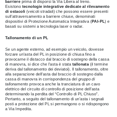
barriere
prima di disporsi la Via Libera al treno.
Esistono
tecnologie integrative dedicate al rilevamento
di ostacoli
(veicoli stradali) che possono essere presenti
sull'attraversamento a barriere chiuse, denominati
dispositivi di Protezione Automatica Integrativa (
PAI-PL
) e
basati su sistemi a tecnologia laser o radar.
Tallonamento di un PL
Se un agente esterno, ad esempio un veicolo, dovesse
forzare un’asta del PL in posizione di chiusa fino a
provocarne il distacco dal braccio di sostegno della cassa
di manovra, si dice che l’asta è stata
tallonata
(il termine
deriva dal tallonamento dei deviatoi). Il tallonamento, oltre
alla separazione dell’asta dal braccio di sostegno dalla
cassa di manovra in corrispondenza del
gruppo di
tallonamento
provoca anche la tranciatura di un cavo
elettrico del circuito di controllo di posizione dell’asta
determinando la perdita del “Controllo di PL Chiuso”.
Pertanto, a seguito del tallonamento di un’asta i segnali
posti a protezione del PL si permangono o si ridispongono
a Via Impedita.