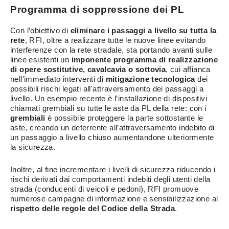
Programma di soppressione dei PL
Con l’obiettivo di
eliminare i passaggi a livello su tutta la
rete
, RFI, oltre a realizzare tutte le nuove linee evitando
interferenze con la rete stradale, sta portando avanti sulle
linee esistenti un
imponente programma di realizzazione
di opere sostitutive, cavalcavia o sottovia
, cui affianca
nell'immediato interventi di
mitigazione tecnologica
dei
possibili rischi legati all'attraversamento dei passaggi a
livello. Un esempio recente è l’installazione di dispositivi
chiamati grembiali su tutte le aste da PL della rete: con i
grembiali
è possibile proteggere la parte sottostante le
aste, creando un deterrente all’attraversamento indebito di
un passaggio a livello chiuso aumentandone ulteriormente
la sicurezza.
Inoltre, al fine incrementare i livelli di sicurezza riducendo i
rischi derivati dai comportamenti indebiti degli utenti della
strada (conducenti di veicoli e pedoni), RFI promuove
numerose campagne di informazione e sensibilizzazione al
rispetto delle regole del Codice della Strada
.