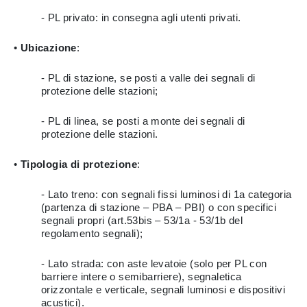
- PL privato: in consegna agli utenti privati.
•
Ubicazione
:
- PL di stazione, se posti a valle dei segnali di
protezione delle stazioni;
- PL di linea, se posti a monte dei segnali di
protezione delle stazioni.
•
Tipologia di protezione
:
- Lato treno: con segnali fissi luminosi di 1a categoria
(partenza di stazione – PBA – PBI) o con specifici
segnali propri (art.53bis – 53/1a - 53/1b del
regolamento segnali);
- Lato strada: con aste levatoie (solo per PL con
barriere intere o semibarriere), segnaletica
orizzontale e verticale, segnali luminosi e dispositivi
acustici).