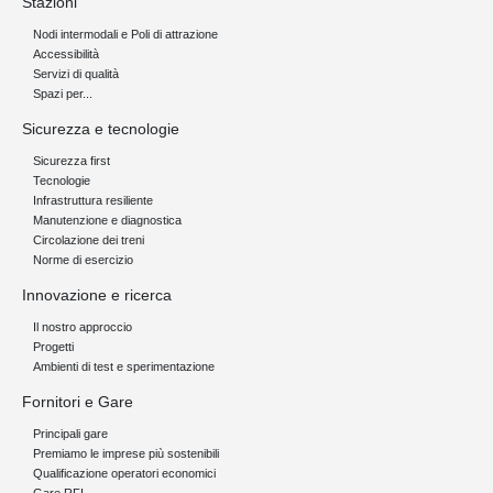
Stazioni
Nodi intermodali e Poli di attrazione
Accessibilità
Servizi di qualità
Spazi per...
Sicurezza e tecnologie
Sicurezza first
Tecnologie
Infrastruttura resiliente
Manutenzione e diagnostica
Circolazione dei treni
Norme di esercizio
Innovazione e ricerca
Il nostro approccio
Progetti
Ambienti di test e sperimentazione
Fornitori e Gare
Principali gare
Premiamo le imprese più sostenibili
Qualificazione operatori economici