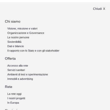
Chiudi
Chi siamo
Visione, missione e valori
Organizzazione e Governance
Le nostre persone
Sostenibilità
Dati e bilancio
Il rapporto con lo Stato e con gli stakeholder
Offerta
Accesso alla rete
Servizi sanitari
Ambienti di test e sperimentazione
Immobili e advertising
Rete
La rete oggi
I nostri progetti
In Europa